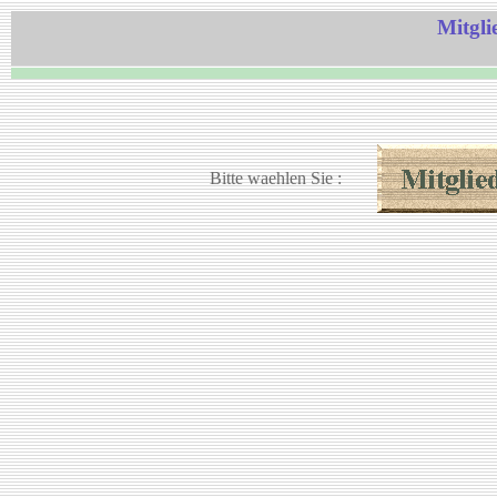
Mitgli
Bitte waehlen Sie :