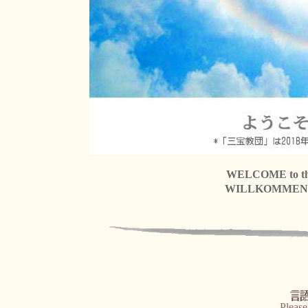
WELCOME to the H
WILLKOMMEN zur 
Please